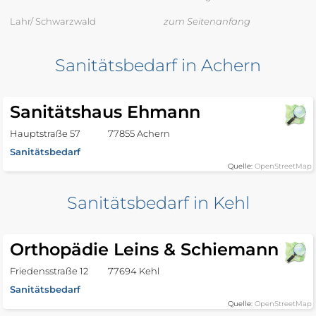
Lahr/ Schwarzwald
zum Seitenanfang
Sanitätsbedarf in Achern
Sanitätshaus Ehmann
Hauptstraße 57
77855 Achern
Sanitätsbedarf
Quelle:
OpenStreetMap
Sanitätsbedarf in Kehl
Orthopädie Leins & Schiemann
Friedensstraße 12
77694 Kehl
Sanitätsbedarf
Quelle:
OpenStreetMap