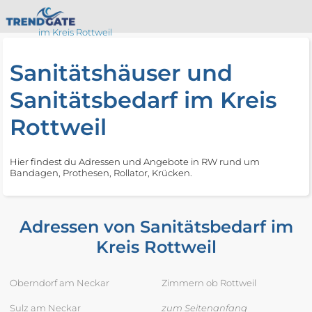
im Kreis Rottweil
Sanitätshäuser und
Sanitätsbedarf im Kreis
Rottweil
Hier findest du Adressen und Angebote in RW rund um
Bandagen, Prothesen, Rollator, Krücken.
Adressen von Sanitätsbedarf im
Kreis Rottweil
Oberndorf am Neckar
Zimmern ob Rottweil
Sulz am Neckar
zum Seitenanfang