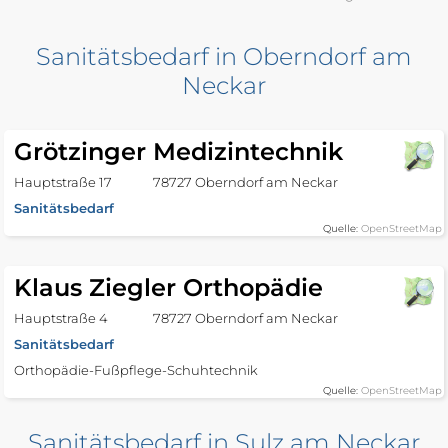
Sanitätsbedarf in Oberndorf am
Neckar
Grötzinger Medizintechnik
Hauptstraße 17
78727 Oberndorf am Neckar
Sanitätsbedarf
Quelle:
OpenStreetMap
Klaus Ziegler Orthopädie
Hauptstraße 4
78727 Oberndorf am Neckar
Sanitätsbedarf
Orthopädie-Fußpflege-Schuhtechnik
Quelle:
OpenStreetMap
Sanitätsbedarf in Sulz am Neckar