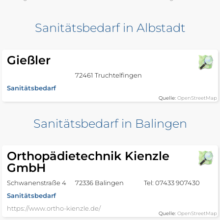
Sanitätsbedarf in Albstadt
Gießler
72461 Truchtelfingen
Sanitätsbedarf
Quelle:
OpenStreetMap
Sanitätsbedarf in Balingen
Orthopädietechnik Kienzle
GmbH
Schwanenstraße 4
72336 Balingen
Tel: 07433 907430
Sanitätsbedarf
https://www.ortho-kienzle.de/
Quelle:
OpenStreetMap