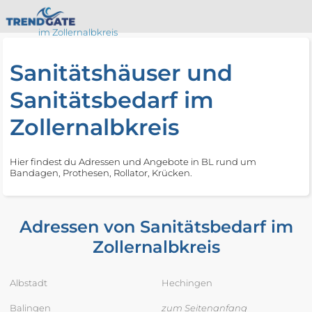
im Zollernalbkreis
Sanitätshäuser und
Sanitätsbedarf im
Zollernalbkreis
Hier findest du Adressen und Angebote in BL rund um
Bandagen, Prothesen, Rollator, Krücken.
Adressen von Sanitätsbedarf im
Zollernalbkreis
Albstadt
Hechingen
Balingen
zum Seitenanfang