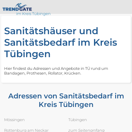
im Kreis Tübingen
Sanitätshäuser und
Sanitätsbedarf im Kreis
Tübingen
Hier findest du Adressen und Angebote in TÜ rund um
Bandagen, Prothesen, Rollator, Krücken.
Adressen von Sanitätsbedarf im
Kreis Tübingen
Mössingen
Tübingen
Rottenburg am Neckar
zum Seitenanfang